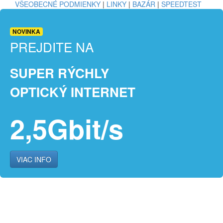
VŠEOBECNÉ PODMIENKY
|
LINKY
|
BAZÁR
|
SPEEDTEST
NOVINKA
PREJDITE NA
SUPER RÝCHLY
OPTICKÝ INTERNET
2,5Gbit/s
VIAC INFO