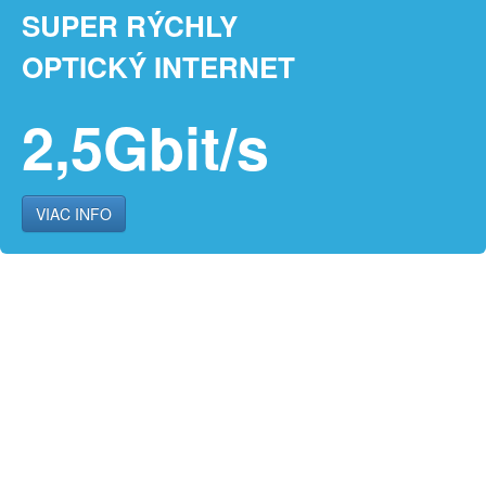
SUPER RÝCHLY
OPTICKÝ INTERNET
2,5Gbit/s
VIAC INFO